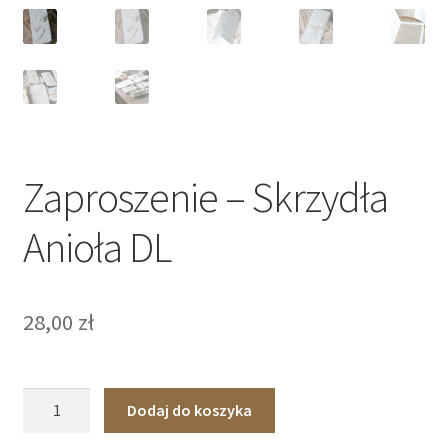
Zaproszenie – Skrzydła
Anioła DL
28,00
zł
ilość
Dodaj do koszyka
Zaproszenie