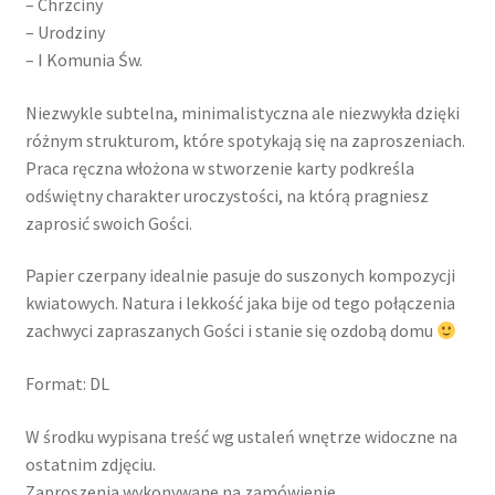
– Chrzciny
– Urodziny
– I Komunia Św.
Niezwykle subtelna, minimalistyczna ale niezwykła dzięki
różnym strukturom, które spotykają się na zaproszeniach.
Praca ręczna włożona w stworzenie karty podkreśla
odświętny charakter uroczystości, na którą pragniesz
zaprosić swoich Gości.
Papier czerpany idealnie pasuje do suszonych kompozycji
kwiatowych. Natura i lekkość jaka bije od tego połączenia
zachwyci zapraszanych Gości i stanie się ozdobą domu
Format: DL
W środku wypisana treść wg ustaleń wnętrze widoczne na
ostatnim zdjęciu.
Zaproszenia wykonywane na zamówienie.