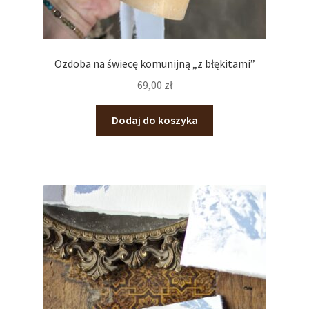
Ozdoba na świecę komunijną „z błękitami”
69,00
zł
Dodaj do koszyka