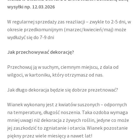
wysyłki np. 12.03.2026
W regularnej sprzedaży zas reazliacji – zwykle to 2-5 dni, w
okresie przedkomunijnym (marzec/kwiecień/maj) może
wydłużyć się do 7-9 dni
Jak przechowywać dekorację?
Przechowuj ją w suchym, ciemnym miejscu, z dala od
wilgoci, w kartoniku, który otrzymasz od nas.
Jak długo dekoracja będzie się dobrze prezetnować?
Wianek wykonany jest z kwiatów suszonych – odpornych
na temperaturę, długość noszenia. Taka ozdoba wymaga
mniej uwagi niż dekoracja z żywych roślin, jedyne co może
jej zaszkodzić to zgniatanie i otarcia. Wianek pozostanie
piękny przez wiele miesięcy a nawet lat!