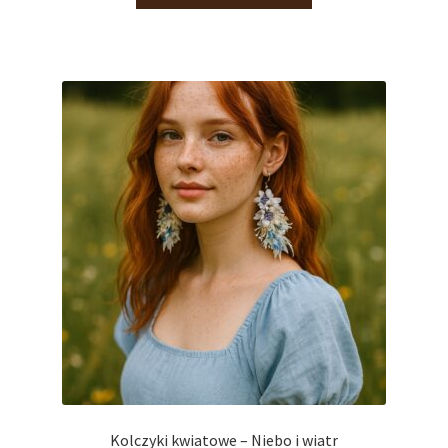
Kolczyki kwiatowe – Niebo i wiatr