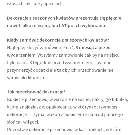
włosach jak i przy upięciach.
Dekoracje z suszonych kwiatów prezentują się pięknie
nawet kilka miesięcy lub LAT po ich wykonaniu.
Kiedy zamówić dekoracje z suszonych kwiatów?
Najlepiej złożyć zamówienie na
1,5 miesiąca przed
wydarzeniem
. Wysyłamy zamówienie tak by na miejscu
było na ok. 3 tygodnie przed wydarzeniem – by móc
przymierzyć dodatki ale tak by ich przechowanie nie
sprawiało kłopotu.
Jak przechować dekoracje?
Bukiet – przechowuj w wazonie na sucho, nakryj go bibułką,
którą znajdziesz w opakowaniu, w którym otrzymałaś
dekoracje. Trzymaj wazon z bukietem z dala od palącego
słońca i wilgoci.
Pozostałe dekoracje przechowuj w kartonikach, w które