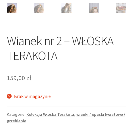
Wianek nr 2 – WŁOSKA
TERAKOTA
159,00
zł
Brak w magazynie
Kategorie:
Kolekcja Włoska Terakota
,
wianki / opaski kwiatowe /
grzebienie