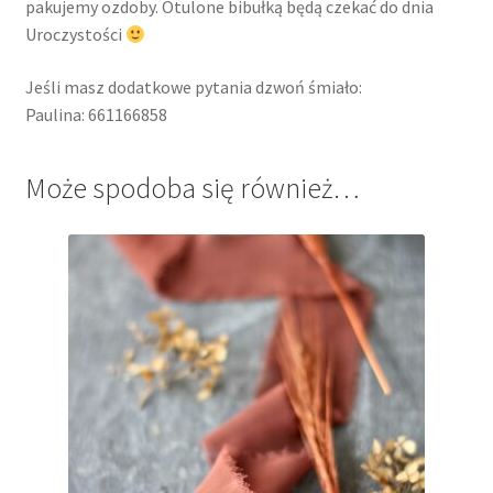
pakujemy ozdoby. Otulone bibułką będą czekać do dnia
Uroczystości
Jeśli masz dodatkowe pytania dzwoń śmiało:
Paulina: 661166858
Może spodoba się również…