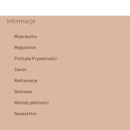
Informacje
Moje konto
Regulamin
Polityka Prywatności
Zwrot
Reklamacje
Dostawa
Metody płatności
Newsletter