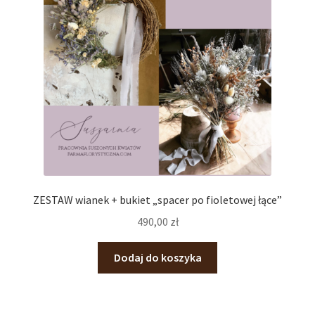
ZESTAW wianek + bukiet „spacer po fioletowej łące”
490,00
zł
Dodaj do koszyka