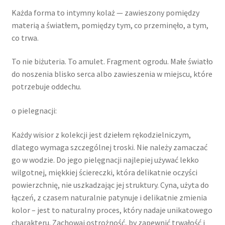
Każda forma to intymny kolaż — zawieszony pomiędzy
materią a światłem, pomiędzy tym, co przeminęło, a tym,
co trwa.
To nie biżuteria. To amulet. Fragment ogrodu. Małe światło
do noszenia blisko serca albo zawieszenia w miejscu, które
potrzebuje oddechu.
o pielegnacji:
Każdy wisior z kolekcji jest dziełem rękodzielniczym,
dlatego wymaga szczególnej troski. Nie należy zamaczać
go w wodzie. Do jego pielęgnacji najlepiej używać lekko
wilgotnej, miękkiej ściereczki, która delikatnie oczyści
powierzchnię, nie uszkadzając jej struktury. Cyna, użyta do
łączeń, z czasem naturalnie patynuje i delikatnie zmienia
kolor – jest to naturalny proces, który nadaje unikatowego
charakteru. Zachowaj ostrożność, by zapewnić trwałość i