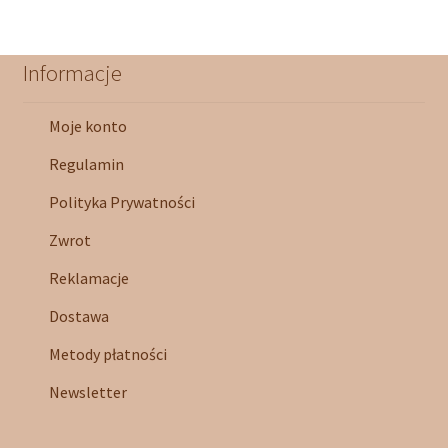
Informacje
Moje konto
Regulamin
Polityka Prywatności
Zwrot
Reklamacje
Dostawa
Metody płatności
Newsletter